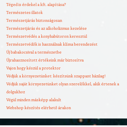
Téged is érdekel a kft. alapítása?
Természetes illatok
Természetjárás biztonságosan
Természetjárás és az alkoholizmus kezelése
Természetvédés a konyhabútoron keresztül
Természetvédők is használnak klíma berendezést
Új babakocsival a természetbe
Újrahasznosított értékeink már biztosítva
Vajon hogy készül a protektor
Védjük a környezetünket: készítsünk szappant házilag!
Védjük saját környezetünket olyan szerelőkkel, akik értenek a
dolgukhoz
Végül minden másképp alakult
Webshop készítés elérhető árakon