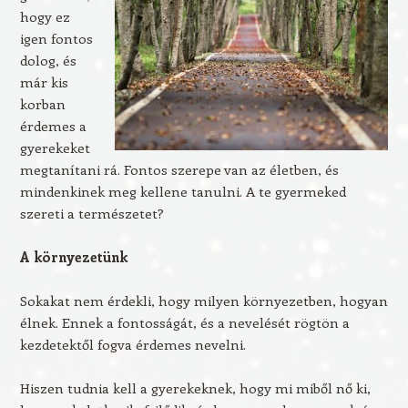
hogy ez
igen fontos
dolog, és
már kis
korban
érdemes a
gyerekeket
megtanítani rá. Fontos szerepe van az életben, és
mindenkinek meg kellene tanulni. A te gyermeked
szereti a természetet?
A környezetünk
Sokakat nem érdekli, hogy milyen környezetben, hogyan
élnek. Ennek a fontosságát, és a nevelését rögtön a
kezdetektől fogva érdemes nevelni.
Hiszen tudnia kell a gyerekeknek, hogy mi miből nő ki,