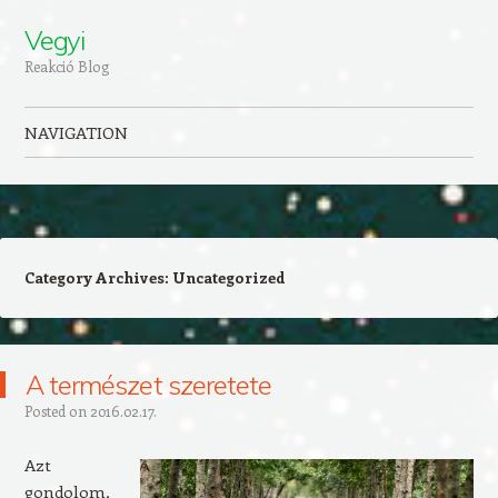
Vegyi
Reakció Blog
NAVIGATION
Skip to content
Category Archives:
Uncategorized
A természet szeretete
Posted on
2016.02.17.
Azt
gondolom,