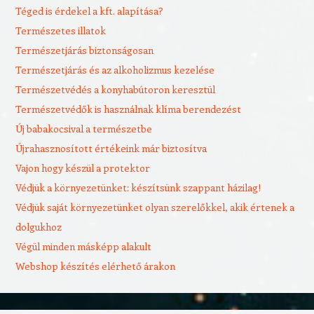
Téged is érdekel a kft. alapítása?
Természetes illatok
Természetjárás biztonságosan
Természetjárás és az alkoholizmus kezelése
Természetvédés a konyhabútoron keresztül
Természetvédők is használnak klíma berendezést
Új babakocsival a természetbe
Újrahasznosított értékeink már biztosítva
Vajon hogy készül a protektor
Védjük a környezetünket: készítsünk szappant házilag!
Védjük saját környezetünket olyan szerelőkkel, akik értenek a
dolgukhoz
Végül minden másképp alakult
Webshop készítés elérhető árakon