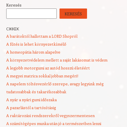
Keresés
KERESÉS
CIKKEK
A barátoktól hallottam a LORD Shopról
A fűtés is lehet környezetkímélő
A homeopátia három alapelve
A környezetvédelem mellett a saját lakásomat is védem
A legjobb motorgumi az autód hosszú életéért
A megyei matrica sokkal jobban megéri!
A napelem töltésvezérlő szerepe, avagy legyünk még
tudatosabbak és takarékosabbak
A nyár a nyári gumi időszaka
A pazarlástól a tartósításig
A raktározási rendszerekről vegyszermentesen
A számítógépes munka után jó a természetben lenni