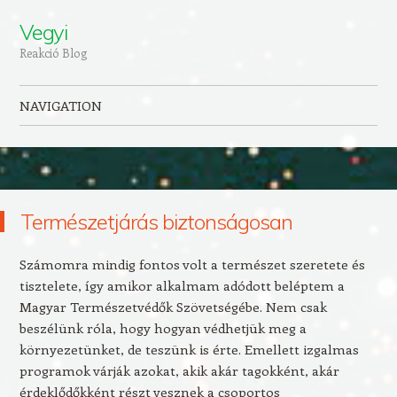
Vegyi
Reakció Blog
NAVIGATION
Skip to content
Természetjárás biztonságosan
Számomra mindig fontos volt a természet szeretete és
tisztelete, így amikor alkalmam adódott beléptem a
Magyar Természetvédők Szövetségébe. Nem csak
beszélünk róla, hogy hogyan védhetjük meg a
környezetünket, de teszünk is érte. Emellett izgalmas
programok várják azokat, akik akár tagokként, akár
érdeklődőkként részt vesznek a csoportos