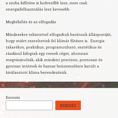
a szoba kifűtése is kedvezőbb lesz, nem csak
energiafelhasználás lesz kevesebb.
Megbékélés és az elfogadás
Mindezekre tekintettel elfogadtuk barátunk álláspontját,
hogy miért szereltettek fel klímát fűtésre is. Energia
takarékos, praktikus, programozható, esztétikus és
ráadásul kifogtak egy remek céget, ahonnan
megvásárolták, akik mindent precízen, pontosan és
gyorsan intéztek és hamar beüzemelésre került a
kiválasztott klíma berendezésük.
Keresés
KERESÉS