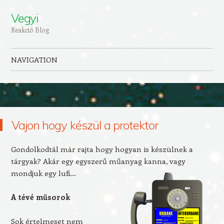
Vegyi
Reakció Blog
NAVIGATION
Skip to content
Vajon hogy készül a protektor
Gondolkodtál már rajta hogy hogyan is készülnek a
tárgyak? Akár egy egyszerű műanyag kanna, vagy
mondjuk egy lufi…
A tévé műsorok
Sok értelmeset nem